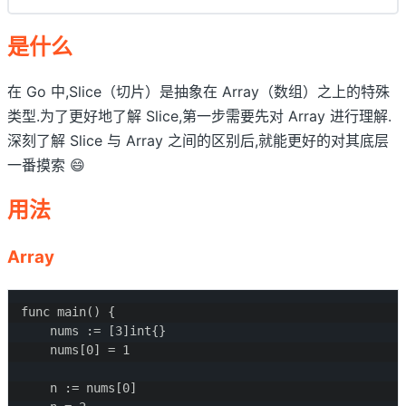
是什么
在 Go 中,Slice（切片）是抽象在 Array（数组）之上的特殊
类型.为了更好地了解 Slice,第一步需要先对 Array 进行理解.
深刻了解 Slice 与 Array 之间的区别后,就能更好的对其底层
一番摸索 😄
用法
Array
func main() {

	nums := [3]int{}

	nums[0] = 1

	n := nums[0]
